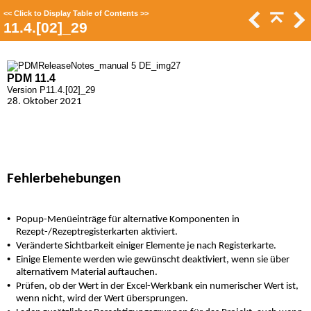
<<
Click to Display Table of Contents
>>
11.4.[02]_29
PDM 11.4
Version P11.4.[02]_29
28. Oktober 2021
Fehlerbehebungen
•
Popup-Menüeinträge für alternative Komponenten in
Rezept-/Rezeptregisterkarten aktiviert.
•
Veränderte Sichtbarkeit einiger Elemente je nach Registerkarte.
•
Einige Elemente werden wie gewünscht deaktiviert, wenn sie über
alternativem Material auftauchen.
•
Prüfen, ob der Wert in der Excel-Werkbank ein numerischer Wert ist,
wenn nicht, wird der Wert übersprungen.