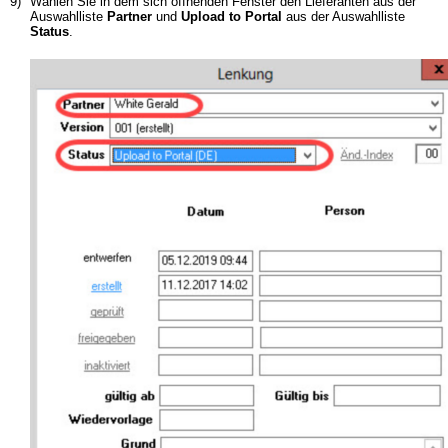
9)
Wählen Sie in dem sich öffnenden Fenster den Lieferanten aus der
Auswahlliste
Partner
und
Upload to Portal
aus der Auswahlliste
Status
.