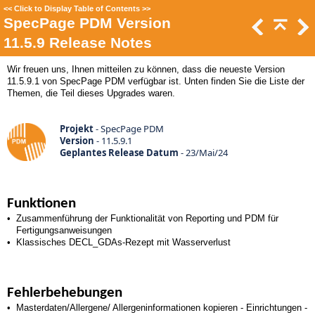
<<
Click to Display Table of Contents
>>
SpecPage PDM Version
11.5.9 Release Notes
Wir freuen uns, Ihnen mitteilen zu können, dass die neueste Version
11.5.9.1 von SpecPage PDM verfügbar ist. Unten finden Sie die Liste der
Themen, die Teil dieses Upgrades waren.
Projekt
- SpecPage PDM
Version
- 11.5.9.1
Geplantes Release Datum
-
23/Mai/24
Funktionen
•
Zusammenführung der Funktionalität von Reporting und PDM für
Fertigungsanweisungen
•
Klassisches DECL_GDAs-Rezept mit Wasserverlust
Fehlerbehebungen
•
Masterdaten/Allergene/ Allergeninformationen kopieren - Einrichtungen -