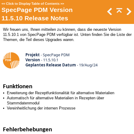
<<
Click to Display Table of Contents
>>
SpecPage PDM Version
11.5.10 Release Notes
Wir freuen uns, Ihnen mitteilen zu können, dass die neueste Version
11.5.10.1 von SpecPage PDM verfügbar ist. Unten finden Sie die Liste der
Themen, die Teil dieses Upgrades waren.
Projekt
- SpecPage PDM
Version
- 11.5.10.1
Geplantes Release Datum
- 19
/Aug/24
Funktionen
•
Erweiterung der Rezeptfunktionalität für alternative Materialien
•
Automatisch für alternative Materialien in Rezepten über
Stammdatenmodul
•
Vereinheitlichung der internen Prozesse
Fehlerbehebungen